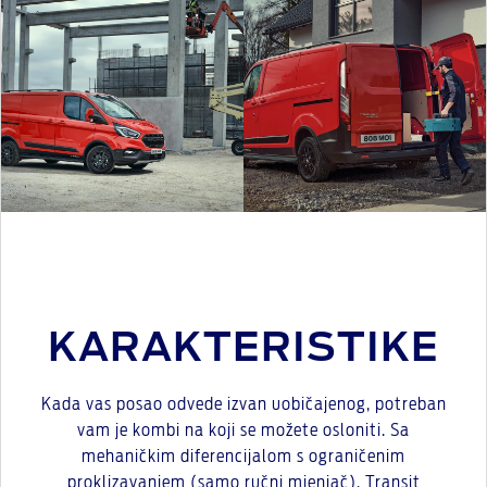
KARAKTERISTIKE
Kada vas posao odvede izvan uobičajenog, potreban
vam je kombi na koji se možete osloniti. Sa
mehaničkim diferencijalom s ograničenim
proklizavanjem (samo ručni mjenjač), Transit