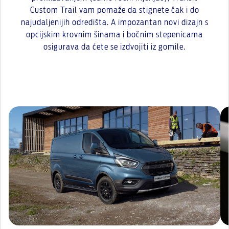
Custom Trail vam pomaže da stignete čak i do
najudaljenijih odredišta. A impozantan novi dizajn s
opcijskim krovnim šinama i bočnim stepenicama
osigurava da ćete se izdvojiti iz gomile.