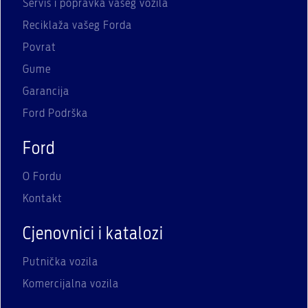
Servis i popravka vašeg vozila
Reciklaža vašeg Forda
Povrat
Gume
Garancija
Ford Podrška
Ford
O Fordu
Kontakt
Cjenovnici i katalozi
Putnička vozila
Komercijalna vozila