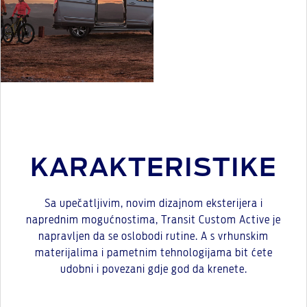
KARAKTERISTIKE
Sa upečatljivim, novim dizajnom eksterijera i
naprednim mogućnostima, Transit Custom Active je
napravljen da se oslobodi rutine. A s vrhunskim
materijalima i pametnim tehnologijama bit ćete
udobni i povezani gdje god da krenete.