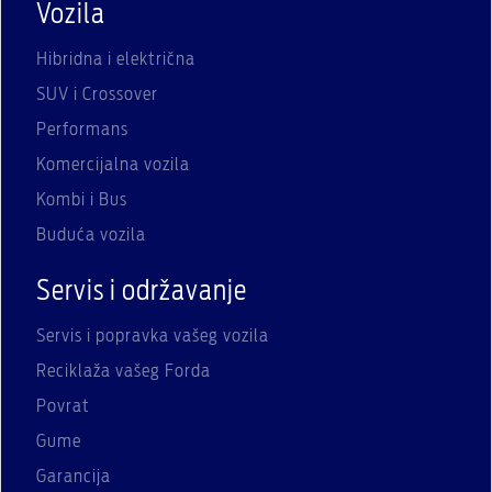
Vozila
Hibridna i električna
SUV i Crossover
Performans
Komercijalna vozila
Kombi i Bus
Buduća vozila
Servis i održavanje
Servis i popravka vašeg vozila
Reciklaža vašeg Forda
Povrat
Gume
Garancija