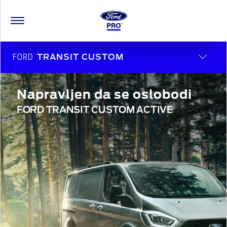
FORD
TRANSIT CUSTOM
Napravljen da se oslobodi
FORD TRANSIT CUSTOM ACTIVE