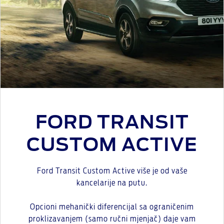
FORD TRANSIT
CUSTOM ACTIVE
Ford Transit Custom Active više je od vaše
kancelarije na putu.
Opcioni mehanički diferencijal sa ograničenim
proklizavanjem (samo ručni mjenjač) daje vam