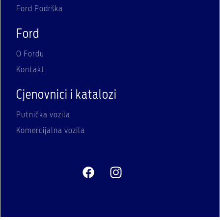
Ford Podrška
Ford
O Fordu
Kontakt
Cjenovnici i katalozi
Putnička vozila
Komercijalna vozila