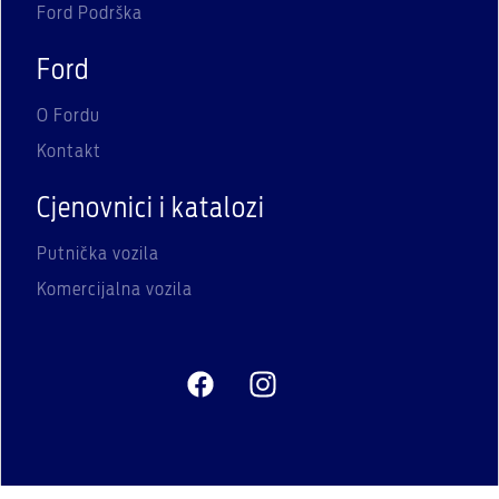
Ford Podrška
Ford
O Fordu
Kontakt
Cjenovnici i katalozi
Putnička vozila
Komercijalna vozila