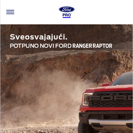
Sveosvajajući.
POTPUNO NOVI FORD
RANGER RAPTOR