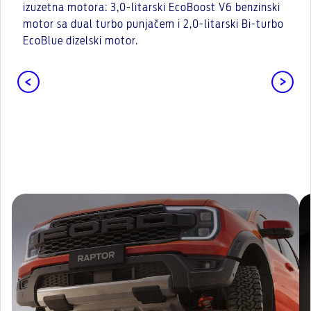
izuzetna motora: 3,0-litarski EcoBoost V6 benzinski
motor sa dual turbo punjačem i 2,0-litarski Bi-turbo
EcoBlue dizelski motor.