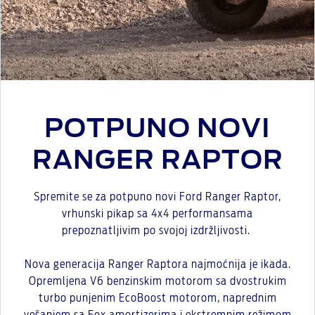
POTPUNO NOVI
RANGER RAPTOR
Spremite se za potpuno novi Ford Ranger Raptor,
vrhunski pikap sa 4x4 performansama
prepoznatljivim po svojoj izdržljivosti.
Nova generacija Ranger Raptora najmoćnija je ikada.
Opremljena V6 benzinskim motorom sa dvostrukim
turbo punjenim EcoBoost motorom, naprednim