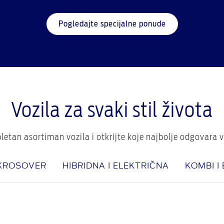
Pogledajte specijalne ponude
Vozila za svaki stil života
etan asortiman vozila i otkrijte koje najbolje odgovara 
 KROSOVER
HIBRIDNA I ELEKTRIČNA
KOMBI I