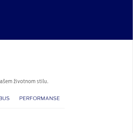
vašem životnom stilu.
 BUS
PERFORMANSE