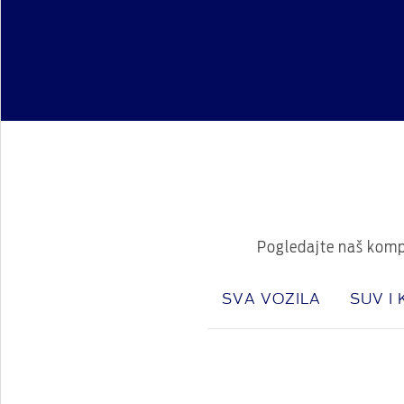
Pogledajte naš kompl
SVA VOZILA
SUV I