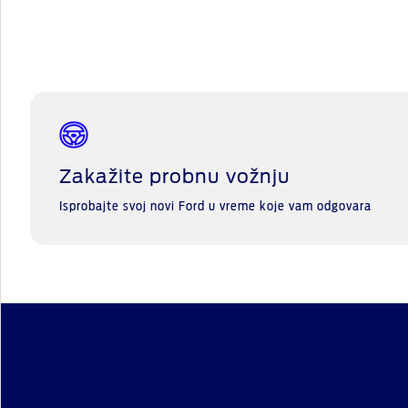
Zakažite probnu vožnju
Isprobajte svoj novi Ford u vreme koje vam odgovara