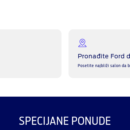
Pronađite Ford d
Posetite najbliži salon da bi
SPECIJANE PONUDE