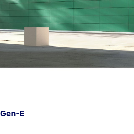
 Gen-E