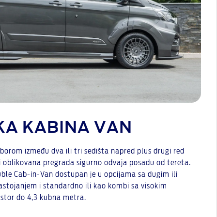
A KABINA VAN
zborom između dva ili tri sedišta napred plus drugi red
a i oblikovana pregrada sigurno odvaja posadu od tereta.
le Cab-in-Van dostupan je u opcijama sa dugim ili
stojanjem i standardno ili kao kombi sa visokim
ostor do 4,3 kubna metra.