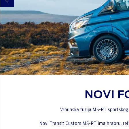
NOVI F
Vrhunska fuzija MS-RT sportskog 
Novi Transit Custom MS-RT ima hrabru, reli 