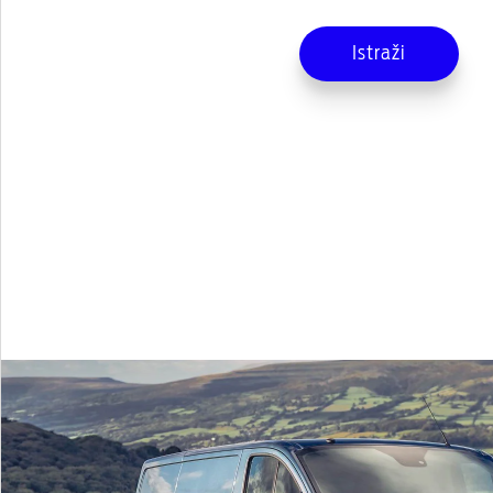
Istraži