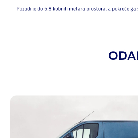
Pozadi je do 6,8 kubnih metara prostora, a pokreće ga s
ODAB