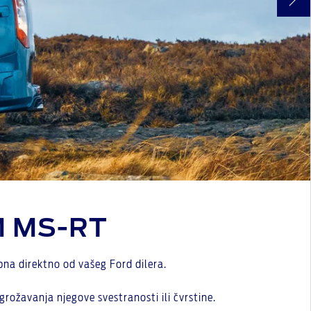
M MS-RT
na direktno od vašeg Ford dilera.
rožavanja njegove svestranosti ili čvrstine.