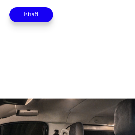
Istraži