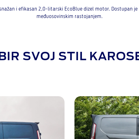
nažan i efikasan 2,0-litarski EcoBlue dizel motor. Dostupan je
međuosovinskim rastojanjem.
IR SVOJ STIL KAROS