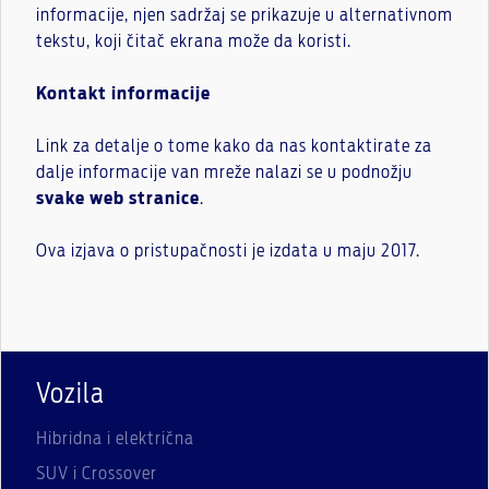
informacije, njen sadržaj se prikazuje u alternativnom
tekstu, koji čitač ekrana može da koristi.
Kontakt informacije
Link za detalje o tome kako da nas kontaktirate za
dalje informacije van mreže nalazi se u podnožju
svake web stranice
.
Ova izjava o pristupačnosti je izdata u maju 2017.
Vozila
Hibridna i električna
SUV i Crossover