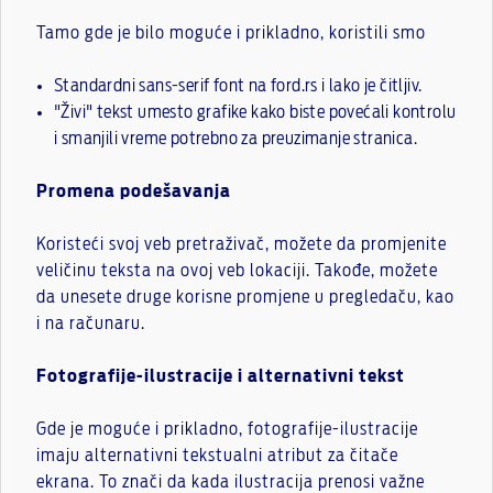
Tamo gde je bilo moguće i prikladno, koristili smo
Standardni sans-serif font na ford.rs i lako je čitljiv.
"Živi" tekst umesto grafike kako biste povećali kontrolu
i smanjili vreme potrebno za preuzimanje stranica.
Promena podešavanja
Koristeći svoj veb pretraživač, možete da promjenite
veličinu teksta na ovoj veb lokaciji. Takođe, možete
da unesete druge korisne promjene u pregledaču, kao
i na računaru.
Fotografije-ilustracije i alternativni tekst
Gde je moguće i prikladno, fotografije-ilustracije
imaju alternativni tekstualni atribut za čitače
ekrana. To znači da kada ilustracija prenosi važne