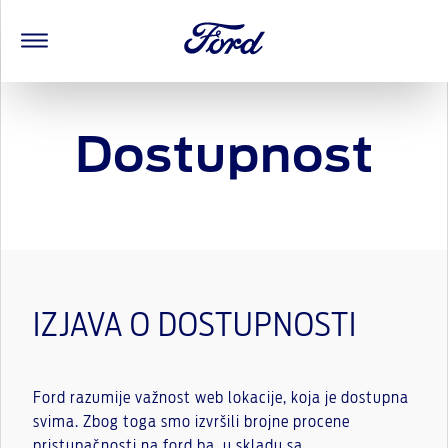
Dostupnost
IZJAVA O DOSTUPNOSTI
Ford razumije važnost web lokacije, koja je dostupna
svima. Zbog toga smo izvršili brojne procene
pristupačnosti na ford.ba, u skladu sa