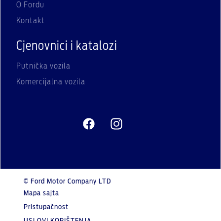
O Fordu
Kontakt
Cjenovnici i katalozi
Putnička vozila
Komercijalna vozila
© Ford Motor Company LTD
Mapa sajta
Pristupačnost