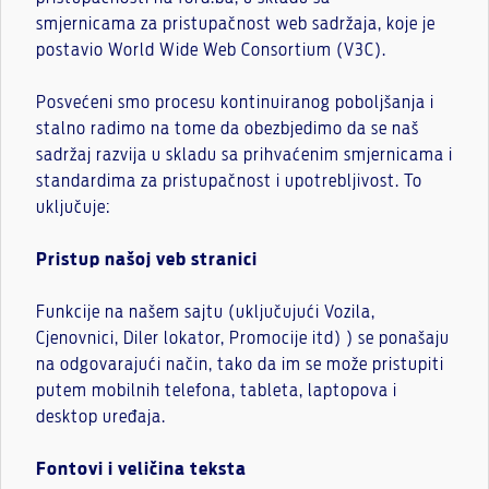
smjernicama za pristupačnost web sadržaja, koje je
postavio World Wide Web Consortium (V3C).
Posvećeni smo procesu kontinuiranog poboljšanja i
stalno radimo na tome da obezbjedimo da se naš
sadržaj razvija u skladu sa prihvaćenim smjernicama i
standardima za pristupačnost i upotrebljivost. To
uključuje:
Pristup našoj veb stranici
Funkcije na našem sajtu (uključujući Vozila,
Cjenovnici, Diler lokator, Promocije itd) ) se ponašaju
na odgovarajući način, tako da im se može pristupiti
putem mobilnih telefona, tableta, laptopova i
desktop uređaja.
Fontovi i veličina teksta