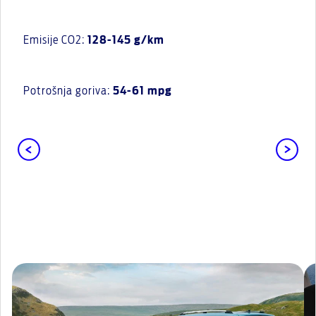
Emisije CO2:
128-145 g/km
Potrošnja goriva:
54-61 mpg