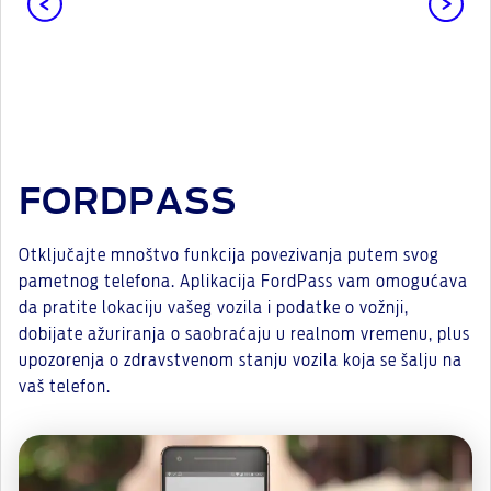
FORDPASS
Otključajte mnoštvo funkcija povezivanja putem svog
pametnog telefona. Aplikacija FordPass vam omogućava
da pratite lokaciju vašeg vozila i podatke o vožnji,
dobijate ažuriranja o saobraćaju u realnom vremenu, plus
upozorenja o zdravstvenom stanju vozila koja se šalju na
vaš telefon.