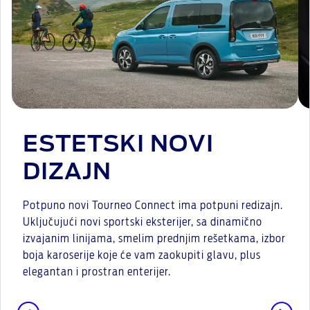
ESTETSKI NOVI
DIZAJN
Potpuno novi Tourneo Connect ima potpuni redizajn.
Uključujući novi sportski eksterijer, sa dinamično
izvajanim linijama, smelim prednjim rešetkama, izbor
boja karoserije koje će vam zaokupiti glavu, plus
elegantan i prostran enterijer.