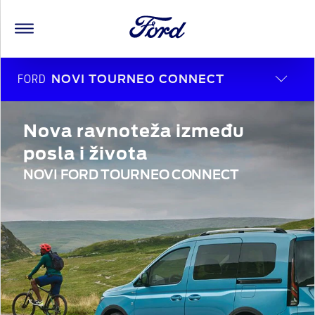
FORD
NOVI TOURNEO CONNECT
Nova ravnoteža između
posla i života
NOVI FORD TOURNEO CONNECT