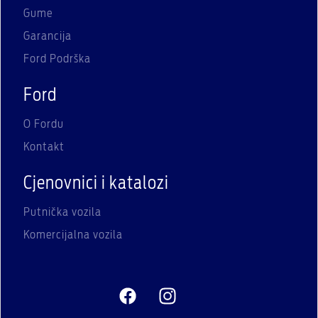
Gume
Garancija
Ford Podrška
Ford
O Fordu
Kontakt
Cjenovnici i katalozi
Putnička vozila
Komercijalna vozila