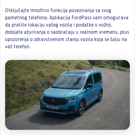
Otključajte mnoštvo funkcija povezivanja sa svog
pametnog telefona. Aplikacija FordPass vam omogućava
da pratite lokaciju vašeg vozila i podatke o vožnji,
dobijate ažuriranja o saobraćaju u realnom vremenu, plus
upozorenja o zdravstvenom stanju vozila koja se šalju na
vaš telefon.