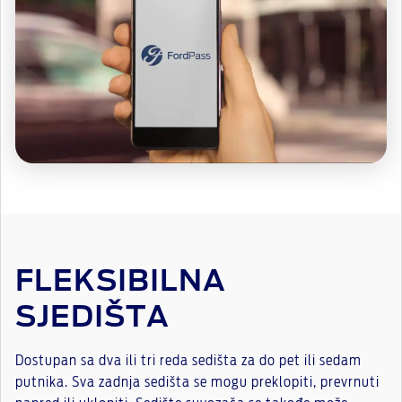
FLEKSIBILNA
SJEDIŠTA
Dostupan sa dva ili tri reda sedišta za do pet ili sedam
putnika. Sva zadnja sedišta se mogu preklopiti, prevrnuti