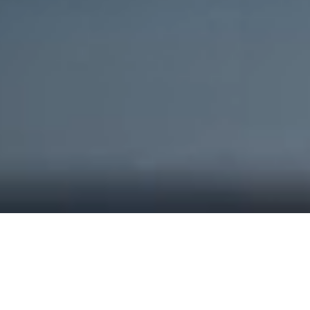
Nova Ford Kuga FHEV