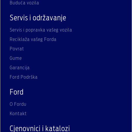
Buduća vozila
Servis i održavanje
Servis i popravka vašeg vozila
Reciklaža vašeg Forda
Povrat
Gume
Garancija
Ford Podrška
Ford
O Fordu
Kontakt
Cjenovnici i katalozi