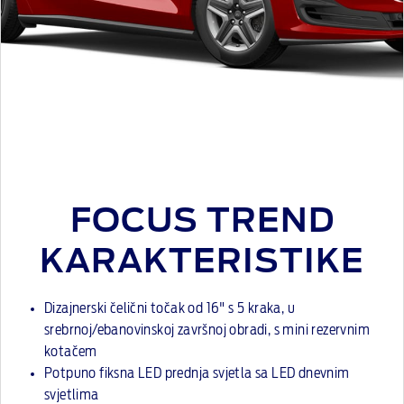
FOCUS TREND
KARAKTERISTIKE
Dizajnerski čelični točak od 16" s 5 kraka, u
srebrnoj/ebanovinskoj završnoj obradi, s mini rezervnim
kotačem
Potpuno fiksna LED prednja svjetla sa LED dnevnim
svjetlima