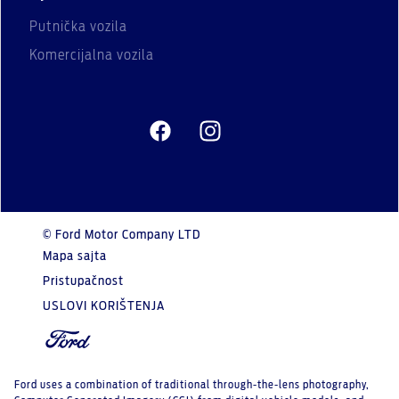
Putnička vozila
Komercijalna vozila
© Ford Motor Company LTD
Mapa sajta
Pristupačnost
USLOVI KORIŠTENJA
Ford uses a combination of traditional through-the-lens photography,