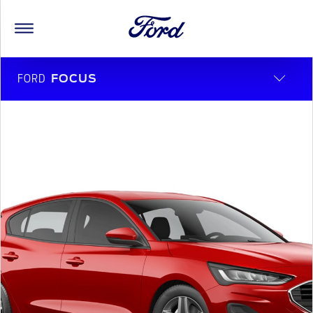
FORD
FOCUS