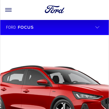
FORD
FOCUS