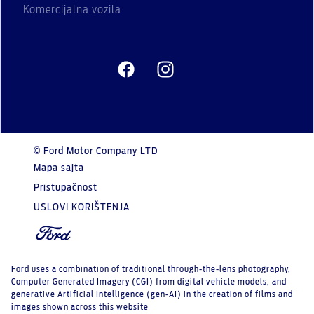
Komercijalna vozila
© Ford Motor Company LTD
Mapa sajta
Pristupačnost
USLOVI KORIŠTENJA
Ford uses a combination of traditional through-the-lens photography,
Computer Generated Imagery (CGI) from digital vehicle models, and
generative Artificial Intelligence (gen-AI) in the creation of films and
images shown across this website