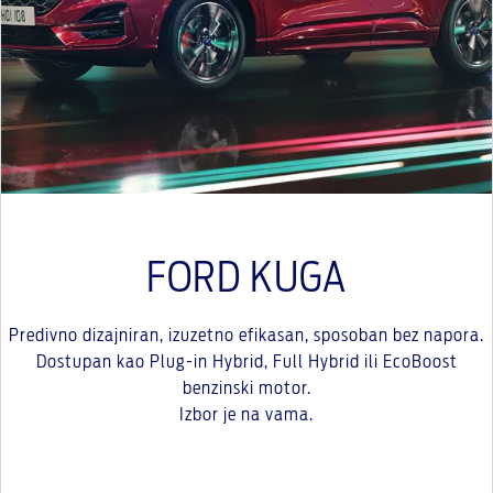
FORD KUGA
Predivno dizajniran, izuzetno efikasan, sposoban bez napora.
Dostupan kao Plug-in Hybrid, Full Hybrid ili EcoBoost
benzinski motor.
Izbor je na vama.