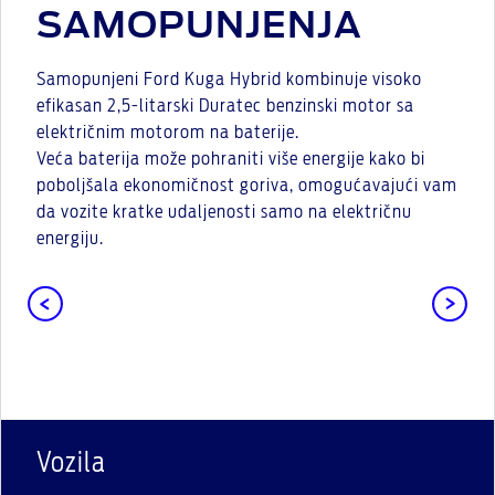
SAMOPUNJENJA
Samopunjeni Ford Kuga Hybrid kombinuje visoko
efikasan 2,5-litarski Duratec benzinski motor sa
električnim motorom na baterije.
Veća baterija može pohraniti više energije kako bi
poboljšala ekonomičnost goriva, omogućavajući vam
da vozite kratke udaljenosti samo na električnu
energiju.
Vozila