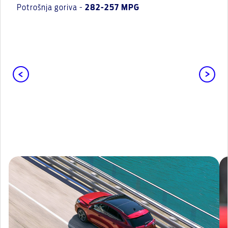
Potrošnja goriva -
282-257 MPG