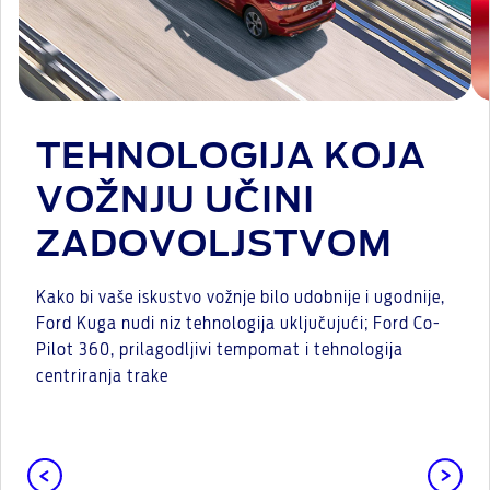
TEHNOLOGIJA KOJA
VOŽNJU UČINI
ZADOVOLJSTVOM
Kako bi vaše iskustvo vožnje bilo udobnije i ugodnije,
Ford Kuga nudi niz tehnologija uključujući; Ford Co-
Pilot 360, prilagodljivi tempomat i tehnologija
centriranja trake