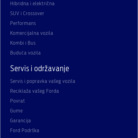
Hibridna i električna
SUV i Crossover
Performans
Komercijalna vozila
Kombi i Bus
Buduća vozila
Servis i održavanje
Servis i popravka vašeg vozila
Reciklaža vašeg Forda
Povrat
Gume
Garancija
Ford Podrška