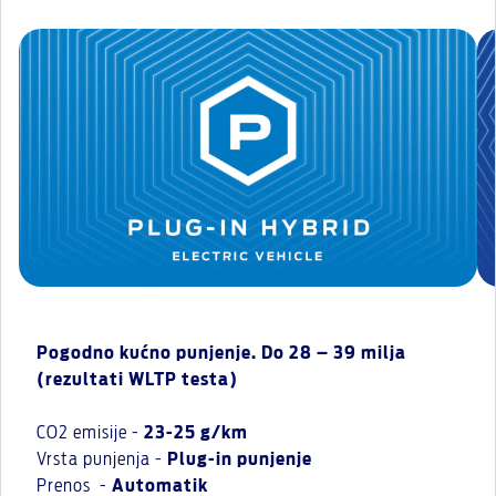
Pogodno kućno punjenje. Do 28 – 39 milja
(rezultati WLTP testa)
CO2 emisije -
23-25 g/km
Vrsta punjenja -
Plug-in punjenje
Prenos -
Automatik