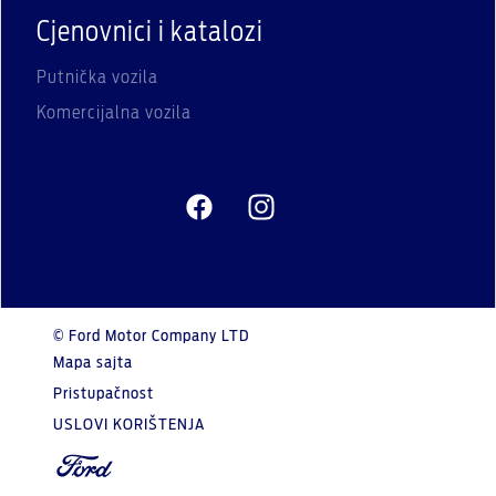
Cjenovnici i katalozi
Putnička vozila
Komercijalna vozila
© Ford Motor Company LTD
Mapa sajta
Pristupačnost
USLOVI KORIŠTENJA