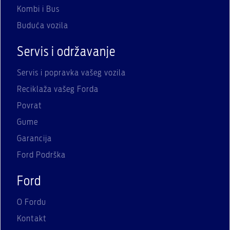
Kombi i Bus
Buduća vozila
Servis i održavanje
Servis i popravka vašeg vozila
Reciklaža vašeg Forda
Povrat
Gume
Garancija
Ford Podrška
Ford
O Fordu
Kontakt